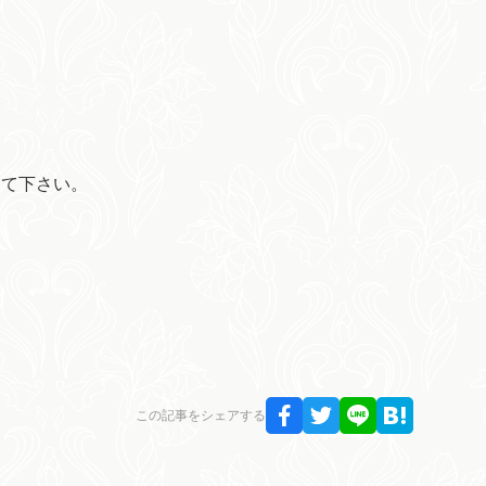
。
えて下さい。
この記事をシェアする