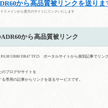
ADR60から高品質被リンクを送りま
ルドドメインから貴方のサイトにリンクいたします
DADR60から高品質被リンク
7 PA38 UR80 DR47 TF25 ポータルサイトから個別記事でリ
たのブログやサイトを
する専用の記事からリンクを送るサービスです。