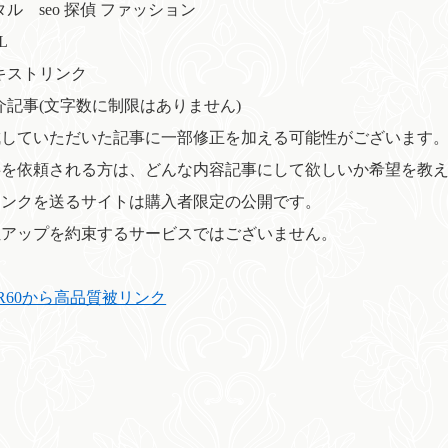
ル seo 探偵 ファッション
L
キストリンク
介記事(文字数に制限はありません)
成していただいた記事に一部修正を加える可能性がございます
事を依頼される方は、どんな内容記事にして欲しいか希望を教
リンクを送るサイトは購入者限定の公開です。
位アップを約束するサービスではございません。
DR60から高品質被リンク