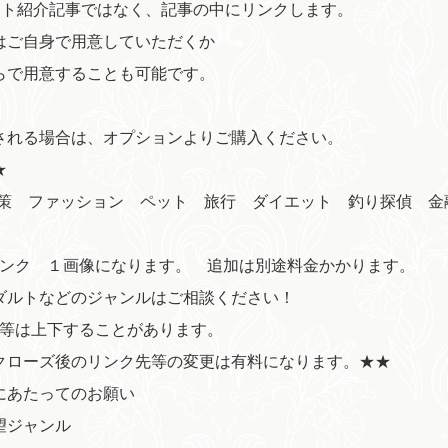
イト紹介記事ではなく、記事の中にリンクします。
はご自身で用意していただくか
らで用意することも可能です。
される場合は、オプションよりご購入ください。
★
o対策 ファッション ペット 旅行 ダイエット 釣り探偵 
リンク １画像になります。 追加は別途料金かかります。
ダルトなどのジャンルはご相談ください！
A等は上下することがあります。
クローズ後のリンク先等の変更は有料になります。★★
にあたってのお願い
望ジャンル