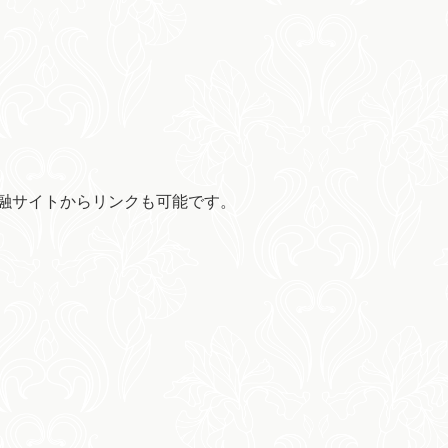
金融サイトからリンクも可能です。