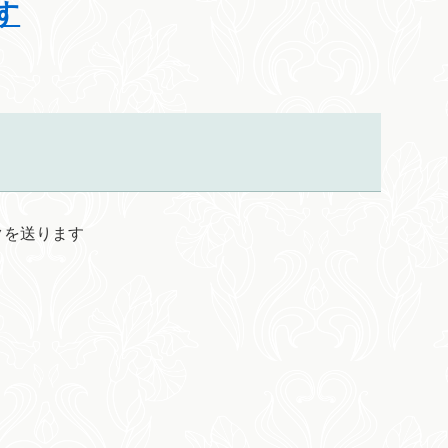
す
ンクを送ります