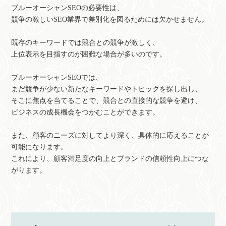
ブルーオーシャンSEOの必要性は、
競争の激しいSEO業界で差別化を図るためには欠かせません。
既存のキーワードでは競合との競争が激しく、
上位表示を目指すのが困難な場合が多いのです。
ブルーオーシャンSEOでは、
まだ競争が少ない新たなキーワードやトピックを探し出し、
そこに焦点を当てることで、競合との直接的な競争を避け、
ビジネスの成長機会をつかむことができます。
また、顧客のニーズに対してより深く、具体的に応えることが
可能になります。
これにより、顧客満足度の向上とブランドの信頼性向上につな
がります。