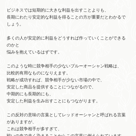
ビジネスでは短期的に大きな利益を出すことよりも、
長期にわたり安定的な利益を得ることの方が重要だとわかるで
しょう。
多くの人が安定的に利益をどうすれば作っていくことができる
のかと
悩みを抱えているはずです。
このような時に競争相手の少ないブルーオーシャン戦略は、
比較的有用なものになりえます。
戦略が成功すれば、競争相手が少ない市場の中で、
安定した商品を提供することにつながるので、
中期的にも長期的にも、
安定した利益を生み出すことにもつながります。
この反対の意味の言葉としてレッドオーシャンと呼ばれる言葉
がありますが、
これは競争相手が多すぎて、
戦いの血で赤く染まることからこの言葉に例えられています。