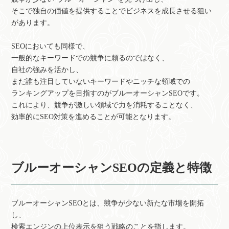
そこで独自の価値を提供することでビジネスを成長させる狙い
があります。
SEOにおいても同様で、
一般的なキーワードでの競争に頼るのではなく、
自社の強みを活かし、
まだ誰も注目していないキーワードやニッチな領域での
ランキングアップを目指すのがブルーオーシャンSEOです。
これにより、競争が激しい領域で力を消耗することなく、
効率的にSEO対策を進めることが可能となります。
ブルーオーシャンSEOの定義と特徴
ブルーオーシャンSEOとは、競争が少ない新たな市場を開拓
し、
検索エンジンの上位表示を狙う戦略のことを指します。