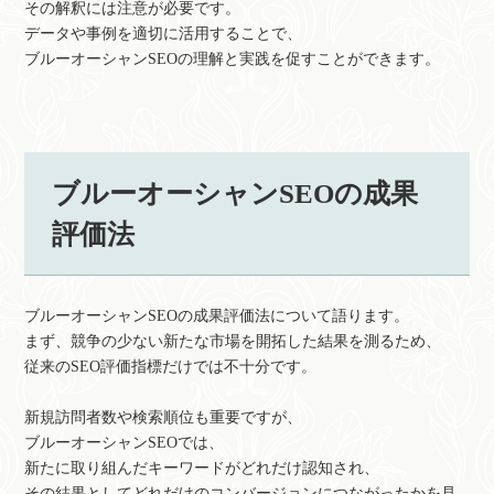
その解釈には注意が必要です。
データや事例を適切に活用することで、
ブルーオーシャンSEOの理解と実践を促すことができます。
ブルーオーシャンSEOの成果
評価法
ブルーオーシャンSEOの成果評価法について語ります。
まず、競争の少ない新たな市場を開拓した結果を測るため、
従来のSEO評価指標だけでは不十分です。
新規訪問者数や検索順位も重要ですが、
ブルーオーシャンSEOでは、
新たに取り組んだキーワードがどれだけ認知され、
その結果としてどれだけのコンバージョンにつながったかを見