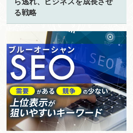
ら逃れ、ビジネスを成長させ
る戦略