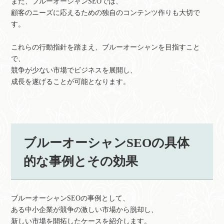
また、ブルーオーシャンSEOでは、
顧客のニーズに応えるための独自のコンテンツ作りも大切で
す。
これらの行動指針を踏まえ、ブルーオーシャンを目指すこと
で、
競争が少ない市場でビジネスを展開し、
成長を遂げることが可能となります。
ブルーオーシャンSEOの具体
的な事例とその効果
ブルーオーシャンSEOの事例として、
ある中小企業が競争の激しい市場から脱却し、
新しい市場を開拓したケースを紹介します。