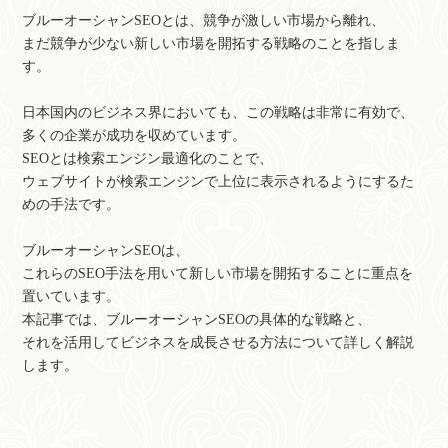
ブルーオーシャンSEOとは、競争が激しい市場から離れ、
まだ競争が少ない新しい市場を開拓する戦略のことを指しま
す。
日本国内のビジネス界においても、この戦略は非常に有効で、
多くの企業が成功を収めています。
SEOとは検索エンジン最適化のことで、
ウェブサイトが検索エンジンで上位に表示されるようにするた
めの手法です。
ブルーオーシャンSEOは、
これらのSEO手法を用いて新しい市場を開拓することに重点を
置いています。
本記事では、ブルーオーシャンSEOの具体的な戦略と、
それを活用してビジネスを成長させる方法について詳しく解説
します。