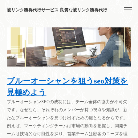
被リンク獲得代行サービス 良質な被リンク獲得代行
ブルーオーシャンを狙うseo対策を
見極めよう
ブルーオーシャンSEOの成功には、チーム全体の協力が不可欠
です。なぜなら、それぞれのメンバーが持つ視点や知識が、新
たなブルーオーシャンを見つけ出すための鍵となるからです。
例えば、マーケティングチームは市場の動向を把握し、開発チ
ームは技術的な可能性を探り、営業チームは顧客のニーズを理