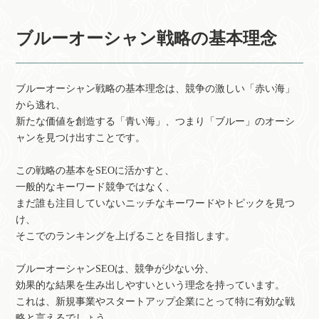
ブルーオーシャン戦略の基本理念
ブルーオーシャン戦略の基本理念は、競争の激しい「赤い海」
から逃れ、
新たな価値を創造する「青い海」、つまり「ブルー」のオーシ
ャンを見つけ出すことです。
この戦略の基本をSEOに活かすと、
一般的なキーワード競争ではなく、
まだ誰も注目していないニッチなキーワードやトピックを見つ
け、
そこでのランキングを上げることを目指します。
ブルーオーシャンSEOは、競争が少ない分、
効果的な結果を生み出しやすいという理念を持っています。
これは、新規事業やスタートアップ企業にとって特に有効な戦
略と言えるでしょう。