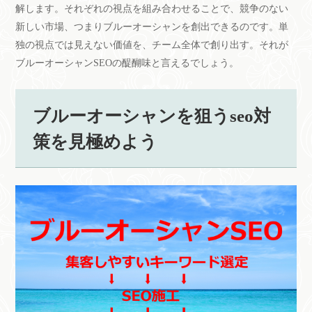
解します。それぞれの視点を組み合わせることで、競争のない
新しい市場、つまりブルーオーシャンを創出できるのです。単
独の視点では見えない価値を、チーム全体で創り出す。それが
ブルーオーシャンSEOの醍醐味と言えるでしょう。
ブルーオーシャンを狙うseo対
策を見極めよう