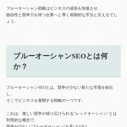
ブルーオーシャン戦略はビジネスの成長を加速させ、
独自性と競争力を持つ企業へと導く画期的な手法と言えるでし
ょう。
ブルーオーシャンSEOとは何
か？
ブルーオーシャンSEOとは、競争が少ない新たな市場を創出
し、
そこでビジネスを展開する戦略の一つです。
これは、激しい競争が繰り広げられる"レッドオーシャン"とは
対照的な概念で、
競争が少ない"ブルーオーシャン"を見つけ出し、